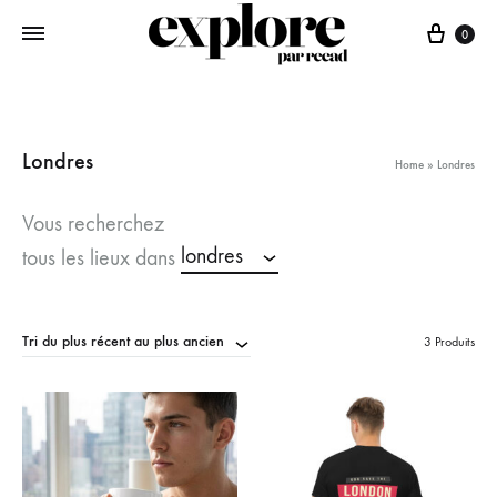
Panie
0
Londres
Home
»
Londres
Vous recherchez
londres
tous les lieux dans
Tri du plus récent au plus ancien
3 Produits