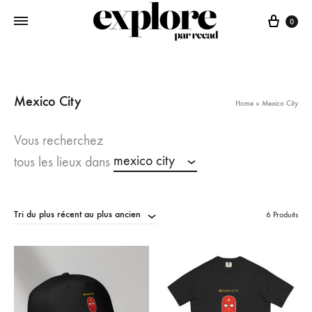
Panie
0
Mexico City
Home
»
Mexico City
Vous recherchez
mexico city
tous les lieux dans
Tri du plus récent au plus ancien
6 Produits