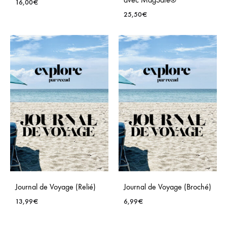
16,00
€
25,50
€
Journal de Voyage (Relié)
Journal de Voyage (Broché)
13,99
€
6,99
€