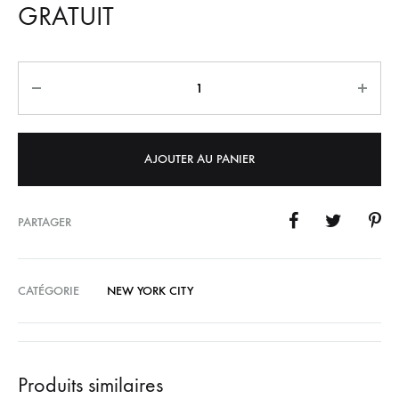
GRATUIT
Quantité
AJOUTER AU PANIER
PARTAGER
CATÉGORIE
NEW YORK CITY
Produits similaires