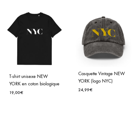
Casquette Vintage NEW
T-shirt unisexe NEW
YORK (logo NYC)
YORK en coton biologique
24,99
€
19,00
€