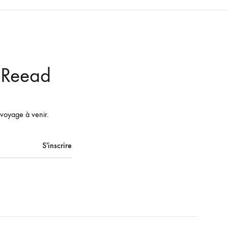
r Reead
 voyage à venir.