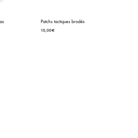
as
Patchs tactiques brodés
10,00
€