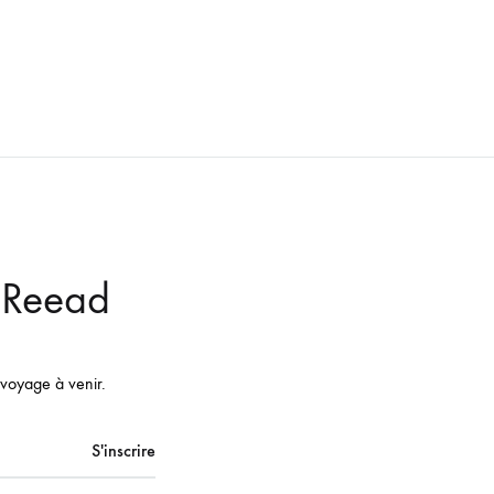
r Reead
 voyage à venir.