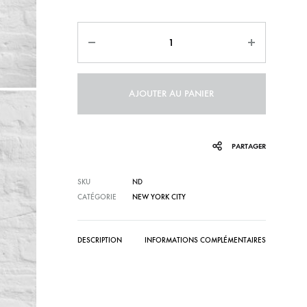
13,00
Quantité
à
29,00
AJOUTER AU PANIER
PARTAGER
SKU
ND
CATÉGORIE
NEW YORK CITY
DESCRIPTION
INFORMATIONS COMPLÉMENTAIRES