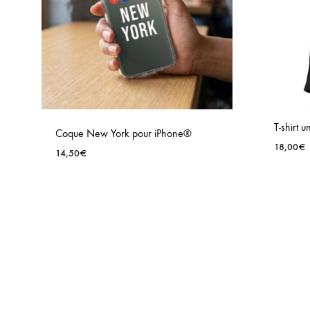
T-shirt 
Coque New York pour iPhone®
18,00
€
14,50
€