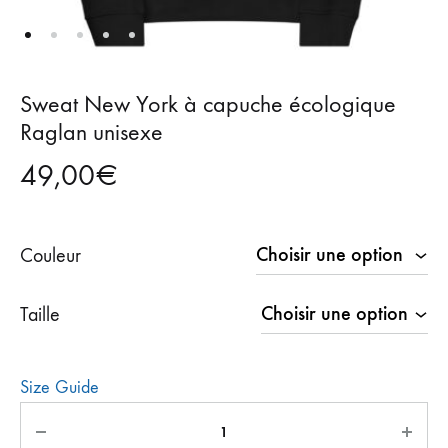
Sweat New York à capuche écologique
Raglan unisexe
49,00
€
Couleur
Taille
Size Guide
Quantité