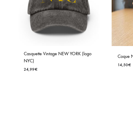
Casquette Vintage NEW YORK (logo
Coque N
NYC)
14,50
€
24,99
€