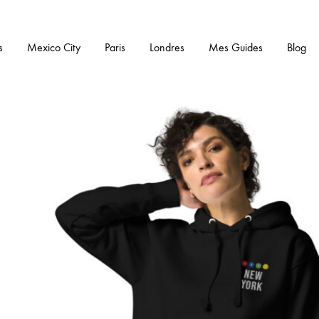
s
Mexico City
Paris
Londres
Mes Guides
Blog